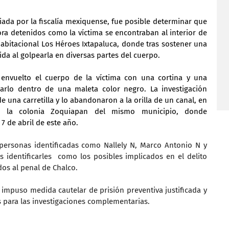
iada por la fiscalía mexiquense, fue posible determinar que 
ra detenidos como la víctima se encontraban al interior de 
abitacional Los Héroes Ixtapaluca, donde tras sostener una 
ida al golpearla en diversas partes del cuerpo.
envuelto el cuerpo de la víctima con una cortina y una 
arlo dentro de una maleta color negro. La investigación 
 una carretilla y lo abandonaron a la orilla de un canal, en 
n la colonia Zoquiapan del mismo municipio, donde 
7 de abril de este año.
 personas identificadas como Nallely N, Marco Antonio N y 
s identificarles  como los posibles implicados en el delito 
dos al penal de Chalco.
impuso medida cautelar de prisión preventiva justificada y 
s para las investigaciones complementarias.