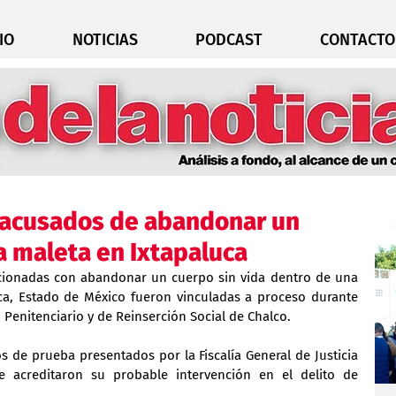
IO
NOTICIAS
PODCAST
CONTACTO
a acusados de abandonar un
a maleta en Ixtapaluca
cionadas con abandonar un cuerpo sin vida dentro de una 
ca, Estado de México fueron vinculadas a proceso durante 
 Penitenciario y de Reinserción Social de Chalco.
os de prueba presentados por la Fiscalía General de Justicia 
 acreditaron su probable intervención en el delito de 