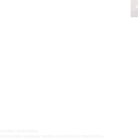
z,
México.
derechos reservados.
, incluyendo cualquier medio electrónico o magnético.