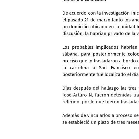
De acuerdo con la investigación inic
el pasado 21 de marzo tanto los aho
un domicilio ubicado en la unidad h
discusión, la habrían privado de la v
Los probables implicados habrían 
sábana, para posteriormente coloc
precisó que lo trasladaron a bordo de
la carretera a San Francisco e
posteriormente fue localizado el día 
Días después del hallazgo las tres
José Arturo N, fueron detenidas tra
referido, por lo que fueron traslada
Además de vincularlos a proceso se 
se estableció un plazo de tres mese