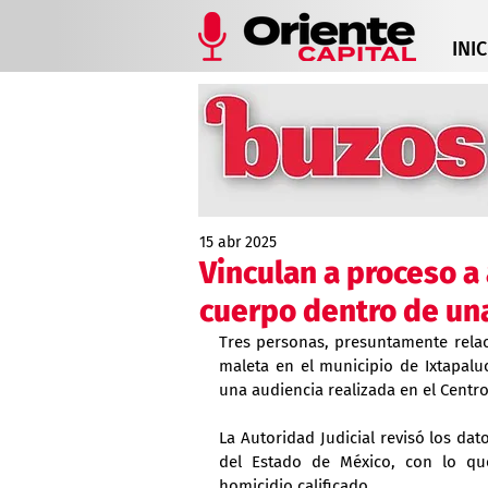
INIC
15 abr 2025
Vinculan a proceso 
cuerpo dentro de un
Tres personas, presuntamente rela
maleta en el municipio de Ixtapalu
una audiencia realizada en el Centro
La Autoridad Judicial revisó los dat
del Estado de México, con lo que
homicidio calificado.