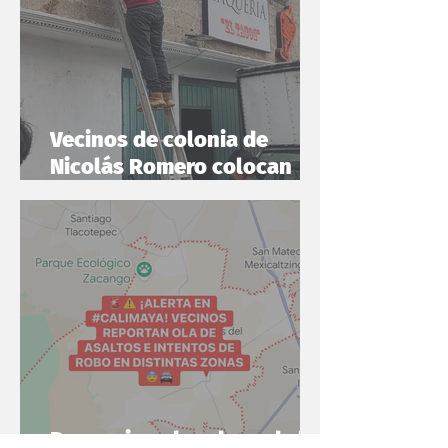
Vecinos de colonia de
Nicolás Romero colocan
cámaras de vigilancia y
alarmas
Denuncian abandono de la