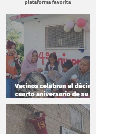
plataforma favorita
Vecinos celebran el décimo
cuarto aniversario de su
lechería comunitaria