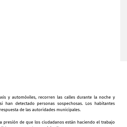
is y automóviles, recorren las calles durante la noche y 
 si han detectado personas sospechosas. Los habitantes 
e respuesta de las autoridades municipales.
la presión de que los ciudadanos están haciendo el trabajo 