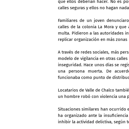
que ellos deberían hacer. No es p
calles seguras y ellos no hagan nada
Familiares de un joven denunciaro
calles de la colonia La Mora y que 
multa. Pidieron a las autoridades in
replicar organización en más zonas
A través de redes sociales, más per
modelo de vigilancia en otras calle
inseguridad. Hace unos días se regi
una persona muerta. De acuerdo 
funcionaba como punto de distribuc
Locatarios de Valle de Chalco tambi
un hombre robó con violencia una pa
Situaciones similares han ocurrido 
ha organizado ante la insuficienci
inhibir la actividad delictiva, según