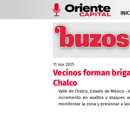
INIC
11 nov 2025
Vecinos forman briga
Chalco
Valle de Chalco, Estado de México.- V
incremento en asaltos y ataques ar
monitorear la zona y presionar a las