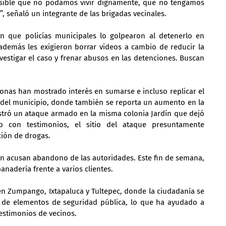
osible que no podamos vivir dignamente, que no tengamos 
”, señaló un integrante de las brigadas vecinales.
n que policías municipales lo golpearon al detenerlo en 
además les exigieron borrar videos a cambio de reducir la 
vestigar el caso y frenar abusos en las detenciones. Buscan 
sonas han mostrado interés en sumarse e incluso replicar el 
s del municipio, donde también se reporta un aumento en la 
stró un ataque armado en la misma colonia Jardín que dejó 
con testimonios, el sitio del ataque presuntamente 
ión de drogas.
én acusan abandono de las autoridades. Este fin de semana, 
nadería frente a varios clientes.
en Zumpango, Ixtapaluca y Tultepec, donde la ciudadanía se 
a de elementos de seguridad pública, lo que ha ayudado a 
 testimonios de vecinos.