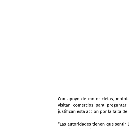
Con apoyo de motocicletas, mototax
visitan comercios para preguntar
justifican esta acción por la falta d
“Las autoridades tienen que sentir 