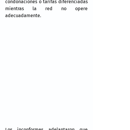
condonaciones o tarifas diferenciadas 
mientras la red no opere 
adecuadamente.
Los inconformes adelantaron que 