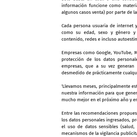
información funcione como materia 
algunos casos venta) por parte de la
Cada persona usuaria de internet y
como su edad, sexo y género y 
contenido, redes e incluso autoesti
Empresas como Google, YouTube, Met
protección de los datos personal
empresas, que a su vez generan 
desmedido de prácticamente cualqui
‘Llevamos meses, principalmente est
nuestra información para que generen
mucho mejor en el próximo año y en 
Entre las recomendaciones propuest
los datos personales ingresados, proh
el uso de datos sensibles (salud, 
mecanismos de la vigilancia publicit