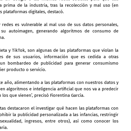
prima de la industria, tras la recolección y mal uso (en 
s plataformas digitales, destacó.
 redes es vulnerable al mal uso de sus datos personales, 
su autoimagen, generando algoritmos de consumo de 
ma.
a y TikTok, son algunas de las plataformas que violan la 
es de sus usuarios, información que es cedida a otras 
un bombardeo de publicidad para generar consumismo 
er producto o servicio.
e año, alimentando a las plataformas con nuestros datos y 
 algoritmos e inteligencia artificial que nos va a predecir 
los que vienen’, precisó Fiorentina García.
as destacaron el investigar qué hacen las plataformas con 
ibir la publicidad personalizada a las infancias, restringir 
sexualidad, ingresos, entre otros), así como conocer los 
aria.