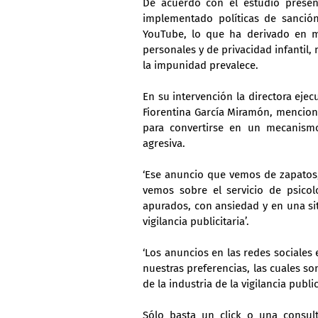
De acuerdo con el estudio presen
implementado políticas de sanció
YouTube, lo que ha derivado en mu
personales y de privacidad infantil
la impunidad prevalece.
En su intervención la directora eje
Fiorentina García Miramón, mencionó
para convertirse en un mecanismo d
agresiva.
‘Ese anuncio que vemos de zapatos,
vemos sobre el servicio de psico
apurados, con ansiedad y en una situ
vigilancia publicitaria’.
‘Los anuncios en las redes sociales
nuestras preferencias, las cuales s
de la industria de la vigilancia publi
Sólo basta un click o una consul