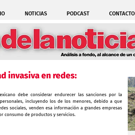
IO
NOTICIAS
PODCAST
CONTACTO
ad invasiva en redes:
exicano debe considerar endurecer las sanciones por la 
 personales, incluyendo los de los menores, debido a que 
edes sociales, venden esa información a grandes empresas 
or consumo de productos y servicios.