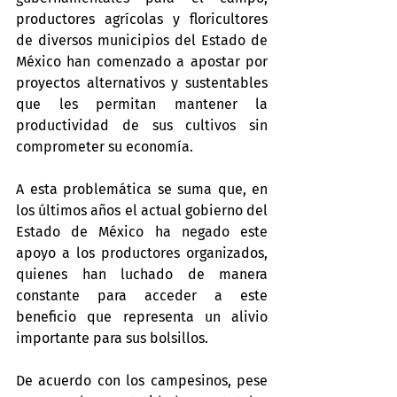
productores agrícolas y floricultores 
de diversos municipios del Estado de 
México han comenzado a apostar por 
proyectos alternativos y sustentables 
que les permitan mantener la 
productividad de sus cultivos sin 
comprometer su economía.
A esta problemática se suma que, en 
los últimos años el actual gobierno del 
Estado de México ha negado este 
apoyo a los productores organizados, 
quienes han luchado de manera 
constante para acceder a este 
beneficio que representa un alivio 
importante para sus bolsillos.
De acuerdo con los campesinos, pese 