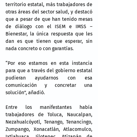
territorio estatal, más trabajadores de 
otras áreas del sector salud, y destacó 
que a pesar de que han tenido mesas 
de diálogo con el ISEM e IMSS – 
Bienestar, la única respuesta que les 
dan es que tienen que esperar, sin 
nada concreto o con garantías.
“Por eso estamos en esta instancia 
para que a través del gobierno estatal 
pudieran ayudarnos con esa 
comunicación y concretar una 
solución”, añadió.
Entre los manifestantes había 
trabajadores de Toluca, Naucalpan, 
Nezahualcóyotl, Tenango, Tenancingo, 
Zumpango, Xonacatlán, Atlacomulco, 
Ixtlahuaca, Jilotepec, Atizapán de 