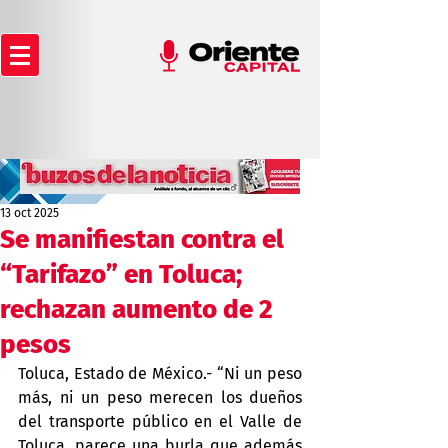
13 oct 2025
Se manifiestan contra el
“Tarifazo” en Toluca;
rechazan aumento de 2
pesos
Toluca, Estado de México.- “Ni un peso 
más, ni un peso merecen los dueños 
del transporte público en el Valle de 
Toluca, parece una burla que además 