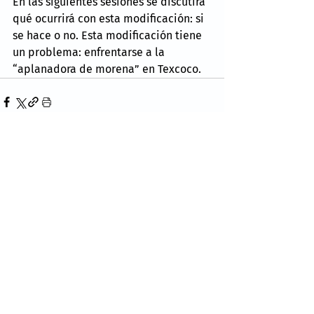
En las siguientes sesiones se discutirá 
qué ocurrirá con esta modificación: si 
se hace o no. Esta modificación tiene 
un problema: enfrentarse a la 
“aplanadora de morena” en Texcoco. 
Comentarios
Escribir un comentario...