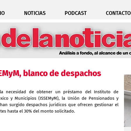
IO
NOTICIAS
PODCAST
CONTACTO
EMyM, blanco de despachos
la necesidad de obtener un préstamo del Instituto de 
xico y Municipios (ISSEMyM), la Unión de Pensionados y 
 han surgido despachos jurídicos que ofrecen gestionar el 
ntes hasta el 30% del monto solicitado.