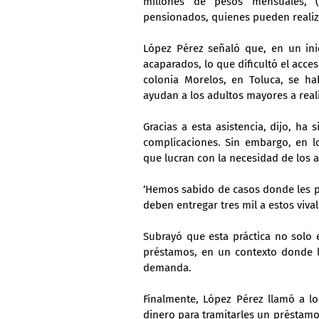
millones de pesos mensuales, (u
pensionados, quienes pueden realiza
López Pérez señaló que, en un ini
acaparados, lo que dificultó el acces
colonia Morelos, en Toluca, se hab
ayudan a los adultos mayores a reali
Gracias a esta asistencia, dijo, h
complicaciones. Sin embargo, en l
que lucran con la necesidad de los 
‘Hemos sabido de casos donde les pi
deben entregar tres mil a estos vival
Subrayó que esta práctica no solo 
préstamos, en un contexto donde los
demanda.
Finalmente, López Pérez llamó a los
dinero para tramitarles un préstamo