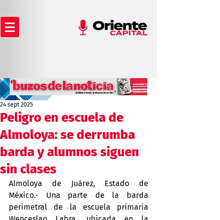
24 sept 2025
Peligro en escuela de
Almoloya: se derrumba
barda y alumnos siguen
sin clases
Almoloya de Juárez, Estado de 
México.- Una parte de la barda 
perimetral de la escuela primaria 
Wenceslao Labra, ubicada en la 