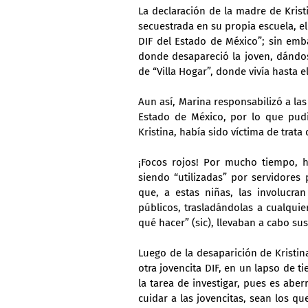
La declaración de la madre de Krist
secuestrada en su propia escuela, el
DIF del Estado de México”; sin emba
donde desapareció la joven, dándos
de “Villa Hogar”, donde vivía hasta
Aun así, Marina responsabilizó a las 
Estado de México, por lo que pudie
Kristina, había sido víctima de trata
¡Focos rojos! Por mucho tiempo, h
siendo “utilizadas” por servidores 
que, a estas niñas, las involucran
públicos, trasladándolas a cualquie
qué hacer” (sic), llevaban a cabo su
Luego de la desaparición de Kristina
otra jovencita DIF, en un lapso de 
la tarea de investigar, pues es abe
cuidar a las jovencitas, sean los q