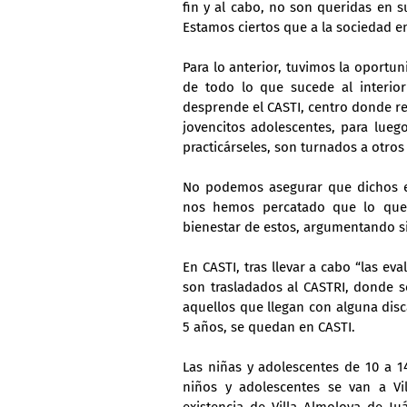
fin y al cabo, no son queridas en su
Estamos ciertos que a la sociedad en
Para lo anterior, tuvimos la oportu
de todo lo que sucede al interior
desprende el CASTI, centro donde re
jovencitos adolescentes, para lueg
practicárseles, son turnados a otros
No podemos asegurar que dichos est
nos hemos percatado que lo que m
bienestar de estos, argumentando s
En CASTI, tras llevar a cabo “las ev
son trasladados al CASTRI, donde se
aquellos que llegan con alguna disc
5 años, se quedan en CASTI.
Las niñas y adolescentes de 10 a 1
niños y adolescentes se van a Vil