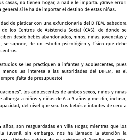
s casas, no tienen hogar, a nadie le importa. ¡Grave error! 
 general sí le ha de importar el destino de estas niñas.
nidad de platicar con una exfuncionaria del DIFEM, sabedora 
 de los Centros de Asistencia Social (CAS), de donde se 
ciben desde bebés abandonados, niños, niñas, jovencitas y 
o, se supone, de un estudio psicológico y físico que debe 
 centros.
udios se les practiquen a infantes y adolescentes, pues 
enos les interesa a las autoridades del DIFEM, es el 
iempre ¡falta de presupuesto!
aluaciones”, los adolescentes de ambos sexos, niños y niñas 
 alberga a niños y niñas de 6 a 9 años y me-dio, incluso, 
apacidad, del nivel que sea. Los bebés e infantes de cero a 
4 años, son resguardadas en Villa Hogar, mientras que los 
la Juvenil, sin embargo, nos ha llamado la atención la 