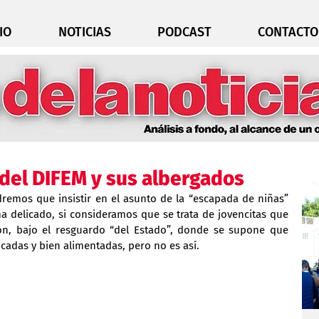
IO
NOTICIAS
PODCAST
CONTACTO
 del DIFEM y sus albergados
remos que insistir en el asunto de la “escapada de niñas” 
a delicado, si consideramos que se trata de jovencitas que 
ón, bajo el resguardo “del Estado”, donde se supone que 
cadas y bien alimentadas, pero no es así.