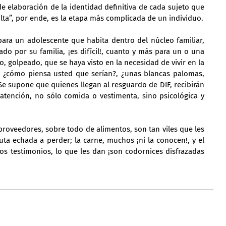
de elaboración de la identidad definitiva de cada sujeto que 
lta”, por ende, es la etapa más complicada de un individuo.
ara un adolescente que habita dentro del núcleo familiar, 
do por su familia, ¡es difícil!, cuanto y más para un o una 
 golpeado, que se haya visto en la necesidad de vivir en la 
, ¿cómo piensa usted que serían?, ¿unas blancas palomas, 
 Se supone que quienes llegan al resguardo de DIF, recibirán 
atención, no sólo comida o vestimenta, sino psicológica y 
proveedores, sobre todo de alimentos, son tan viles que les 
uta echada a perder; la carne, muchos ¡ni la conocen!, y el 
nos testimonios, lo que les dan ¡son codornices disfrazadas 