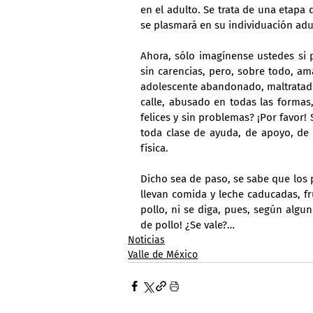
en el adulto. Se trata de una etapa 
se plasmará en su individuación adu
Ahora, sólo imagínense ustedes si p
sin carencias, pero, sobre todo, ama
adolescente abandonado, maltratado,
calle, abusado en todas las formas
felices y sin problemas? ¡Por favor!
toda clase de ayuda, de apoyo, de 
física.
Dicho sea de paso, se sabe que los 
llevan comida y leche caducadas, fr
pollo, ni se diga, pues, según algu
de pollo! ¿Se vale?…
Noticias
Valle de México