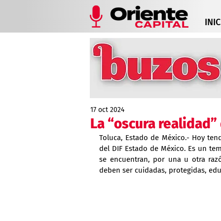
INIC
17 oct 2024
La “oscura realidad”
Toluca, Estado de México.- Hoy tend
del DIF Estado de México. Es un tem
se encuentran, por una u otra raz
deben ser cuidadas, protegidas, edu