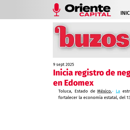
INIC
9 sept 2025
Inicia registro de ne
en Edomex
Toluca, Estado de 
México.
- 
La
 est
fortalecer la economía estatal, del 