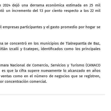
ón 2024 dejó una derrama económica estimada en 25 mil 
tó un incremento del 13 por ciento respecto a los 22 mil 
l empresas participantes y el gasto promedio por hogar se 
a se concentró en los municipios de Tlalnepantla de Baz, 
tlán Izcalli y Ecatepec, identificados como los principales 
ámara Nacional de Comercio, Servicios y Turismo (CANACO 
5 es que la cifra supere nuevamente lo alcanzado en años 
 ventas como en el número de negocios que se registren, 
or concentración comercial.