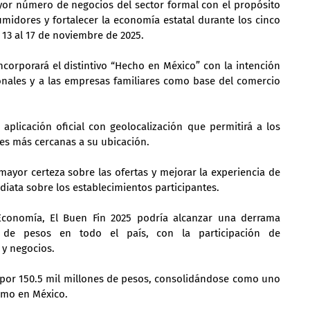
or número de negocios del sector formal con el propósito 
idores y fortalecer la economía estatal durante los cinco 
l 13 al 17 de noviembre de 2025.
incorporará el distintivo “Hecho en México” con la intención 
onales y a las empresas familiares como base del comercio 
licación oficial con geolocalización que permitirá a los 
s más cercanas a su ubicación.
ayor certeza sobre las ofertas y mejorar la experiencia de 
diata sobre los establecimientos participantes.
Economía, El Buen Fin 2025 podría alcanzar una derrama 
de pesos en todo el país, con la participación de 
y negocios.
 por 150.5 mil millones de pesos, consolidándose como uno 
umo en México.