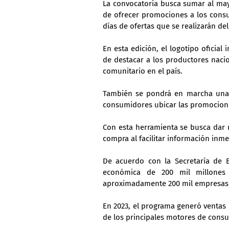
La convocatoria busca sumar al may
de ofrecer promociones a los consum
días de ofertas que se realizarán de
En esta edición, el logotipo oficial 
de destacar a los productores naci
comunitario en el país.
También se pondrá en marcha una ap
consumidores ubicar las promocione
Con esta herramienta se busca dar m
compra al facilitar información inme
De acuerdo con la Secretaría de 
económica de 200 mil millones 
aproximadamente 200 mil empresas 
En 2023, el programa generó ventas
de los principales motores de cons