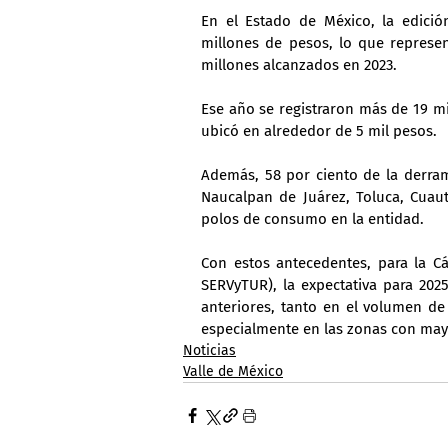
En el Estado de México, la edici
millones de pesos, lo que represen
millones alcanzados en 2023.
Ese año se registraron más de 19 mi
ubicó en alrededor de 5 mil pesos.
Además, 58 por ciento de la derram
Naucalpan de Juárez, Toluca, Cuauti
polos de consumo en la entidad.
Con estos antecedentes, para la C
SERVyTUR), la expectativa para 202
anteriores, tanto en el volumen de
especialmente en las zonas con may
Noticias
Valle de México