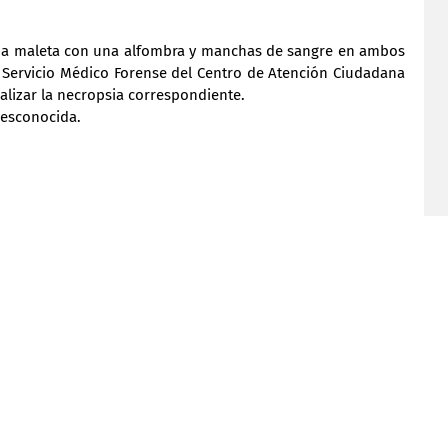
una maleta con una alfombra y manchas de sangre en ambos 
l Servicio Médico Forense del Centro de Atención Ciudadana 
alizar la necropsia correspondiente.
desconocida.