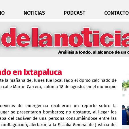
IO
NOTICIAS
PODCAST
CONTACTO
ado en Ixtapaluca
 la mañana del lunes fue localizado el dorso calcinado de 
calle Martin Carrera, colonia 18 de agosto, en el municipio 
rvicios de emergencia recibieron un reporte sobre la 
ugar se presentaron bomberos; no obstante, al llegar los 
taba del cadáver de una persona consumiéndose entre las 
conflagración, alertaron a la Fiscalía General de Justicia del 