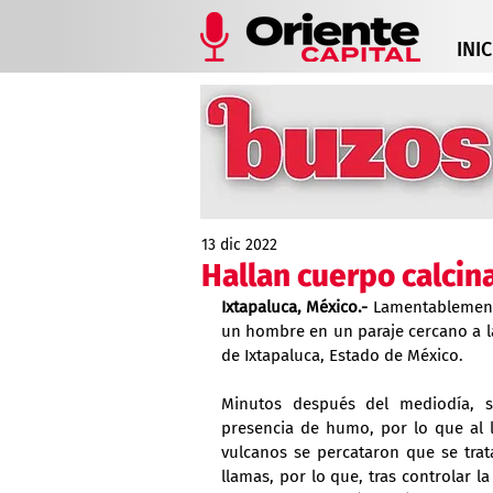
INIC
13 dic 2022
Hallan cuerpo calcin
Ixtapaluca, México.-
 Lamentablemente
un hombre en un paraje cercano a la 
de Ixtapaluca, Estado de México.
Minutos después del mediodía, se
presencia de humo, por lo que al l
vulcanos se percataron que se tra
llamas, por lo que, tras controlar la 