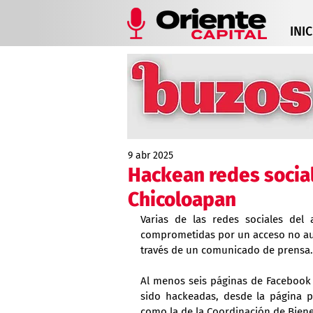
INIC
9 abr 2025
Hackean redes social
Chicoloapan
Varias de las redes sociales del
comprometidas por un acceso no auto
través de un comunicado de prensa.
Al menos seis páginas de Facebook 
sido hackeadas, desde la página pr
como la de la Coordinación de Bienes