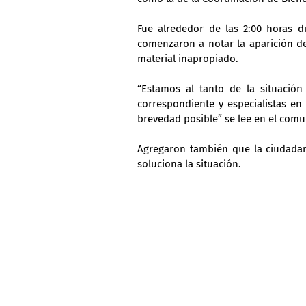
Fue alrededor de las 2:00 horas d
comenzaron a notar la aparición de
material inapropiado.
“Estamos al tanto de la situació
correspondiente y especialistas en 
brevedad posible” se lee en el comu
Agregaron también que la ciudadaní
soluciona la situación.