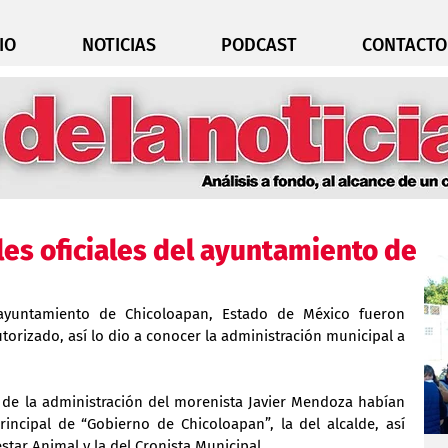
IO
NOTICIAS
PODCAST
CONTACTO
es oficiales del ayuntamiento de
 ayuntamiento de Chicoloapan, Estado de México fueron 
rizado, así lo dio a conocer la administración municipal a 
de la administración del morenista Javier Mendoza habían 
incipal de “Gobierno de Chicoloapan”, la del alcalde, así 
tar Animal y la del Cronista Municipal.