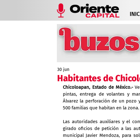
INIC
30 jun
Habitantes de Chicol
Chicoloapan, Estado de México.-
 Ve
pintas, entrega de volantes y man
Álvarez la perforación de un pozo y
500 familias que habitan en la zona.
Las autoridades auxiliares y el co
girado oficios de petición a las a
municipal Javier Mendoza, para soli