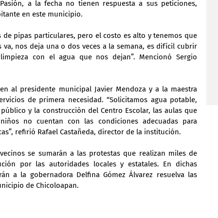
asión, a la fecha no tienen respuesta a sus peticiones, 
itante en este municipio.
de pipas particulares, pero el costo es alto y tenemos que 
s va, nos deja una o dos veces a la semana, es difícil cubrir 
limpieza con el agua que nos dejan”. Mencionó Sergio 
en al presidente municipal Javier Mendoza y a la maestra 
rvicios de primera necesidad. “Solicitamos agua potable, 
úblico y la construcción del Centro Escolar, las aulas que 
 niños no cuentan con las condiciones adecuadas para 
s”, refirió Rafael Castañeda, director de la institución.
ecinos se sumarán a las protestas que realizan miles de 
ción por las autoridades locales y estatales. En dichas 
arán a la gobernadora Delfina Gómez Álvarez resuelva las 
nicipio de Chicoloapan.