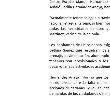
Centro Escolar Manuel Hernández P
señaló Cecilia Hernández Anaya, hab
“Actualmente tenemos agua a través 
racionar el agua; la pipa, si bien no
todas las necesidades de aseo y 
Martínez, vecino de la colonia.
Los habitantes de Chicoloapan exig
Delfina Gómez que resuelvan los se
drenaje, pavimentación, alumbrado p
tenemos son provisionales y los
desarrollar sus actividades académica
Hernández Anaya informó que los v
mexiquenses ante la falta de solu
acciones ciudadanas -dijo- solicit
demandas de los ciudadanos del mu