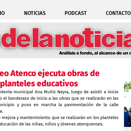
IO
NOTICIAS
PODCAST
CONTACTO
eo Atenco ejecuta obras de
planteles educativos
identa municipal Ana Muñiz Neyra, luego de asistir a inicio 
o el banderazo de inicio a las obras que se realizarán en las 
nicipio y puso en marcha la pavimentación de la calle 
a.
e mejora y mantenimiento que se realizarán en los planteles 
educación de las niñas, niños y jóvenes atenquenses.