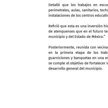
Detalló que los trabajos en escu
perimetrales, aulas, sanitarios, tec
instalaciones de los centros educati
Refirió que esta es una inversión hi
de atenquenses que en el futuro ten
municipio y del Estado de México.”
Posteriormente, reunida con vecina
en la primera etapa de los traba
guarniciones y banquetas en una ex
se cumple el objetivo de fortalecer l
desarrollo general del municipio.