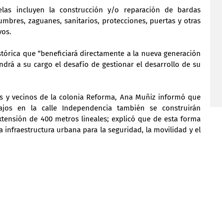
elas incluyen la construcción y/o reparación de bardas 
humbres, zaguanes, sanitarios, protecciones, puertas y otras 
vos.
stórica que “beneficiará directamente a la nueva generación 
drá a su cargo el desafío de gestionar el desarrollo de su 
s y vecinos de la colonia Reforma, Ana Muñiz informó que 
jos en la calle Independencia también se construirán 
tensión de 400 metros lineales; explicó que de esta forma 
a infraestructura urbana para la seguridad, la movilidad y el 