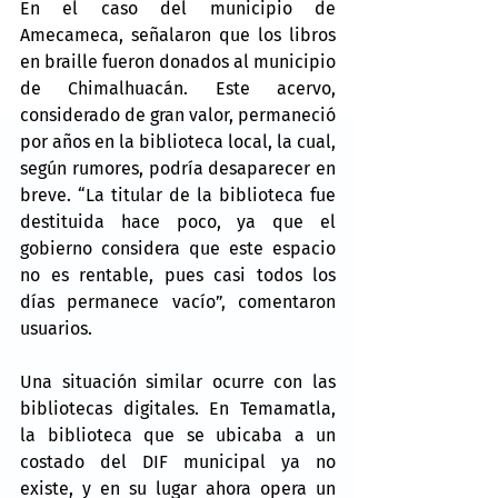
En el caso del municipio de 
Amecameca, señalaron que los libros 
en braille fueron donados al municipio 
de Chimalhuacán. Este acervo, 
considerado de gran valor, permaneció 
por años en la biblioteca local, la cual, 
según rumores, podría desaparecer en 
breve. “La titular de la biblioteca fue 
destituida hace poco, ya que el 
gobierno considera que este espacio 
no es rentable, pues casi todos los 
días permanece vacío”, comentaron 
usuarios.
Una situación similar ocurre con las 
bibliotecas digitales. En Temamatla, 
la biblioteca que se ubicaba a un 
costado del DIF municipal ya no 
existe, y en su lugar ahora opera un 