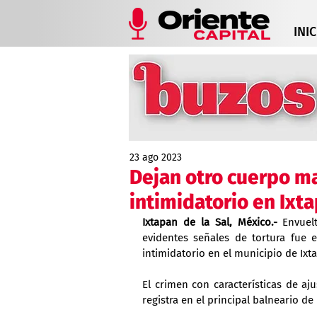
INIC
23 ago 2023
Dejan otro cuerpo m
intimidatorio en Ixta
Ixtapan de la Sal, México.- 
Envuel
evidentes señales de tortura fue
intimidatorio en el municipio de Ixta
El crimen con características de aj
registra en el principal balneario d