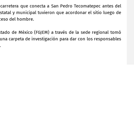
a carretera que conecta a San Pedro Tecomatepec antes del 
statal y municipal tuvieron que acordonar el sitio luego de 
ceso del hombre. 
 Estado de México (FGJEM) a través de la sede regional tomó 
 una carpeta de investigación para dar con los responsables 
.