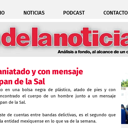
IO
NOTICIAS
PODCAST
CONTACTO
aniatado y con mensaje
pan de la Sal
to en una bolsa negra de plástico, atado de pies y con 
 encontrado el cuerpo de un hombre junto a un mensaje 
pan de la Sal. 
uste de cuentas entre bandas delictivas, es el segundo que 
e la entidad mexiquense en lo que va de la semana.