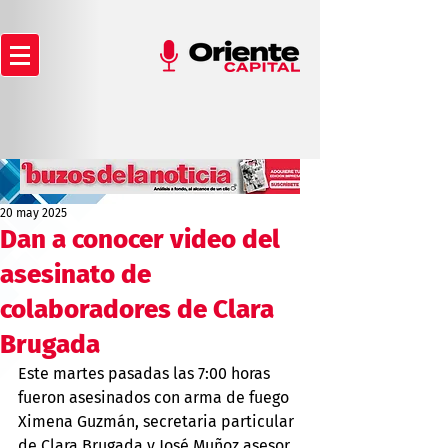
20 may 2025
Dan a conocer video del
asesinato de
colaboradores de Clara
Brugada
Este martes pasadas las 7:00 horas 
fueron asesinados con arma de fuego 
Ximena Guzmán, secretaria particular 
de Clara Brugada y José Muñoz asesor 