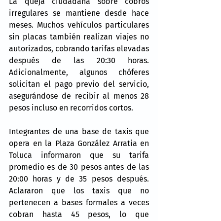
La queja ciudadana sobre cobros 
irregulares se mantiene desde hace 
meses. Muchos vehículos particulares 
sin placas también realizan viajes no 
autorizados, cobrando tarifas elevadas 
después de las 20:30 horas. 
Adicionalmente, algunos chóferes 
solicitan el pago previo del servicio, 
asegurándose de recibir al menos 28 
pesos incluso en recorridos cortos.
Integrantes de una base de taxis que 
opera en la Plaza González Arratia en 
Toluca informaron que su tarifa 
promedio es de 30 pesos antes de las 
20:00 horas y de 35 pesos después. 
Aclararon que los taxis que no 
pertenecen a bases formales a veces 
cobran hasta 45 pesos, lo que 