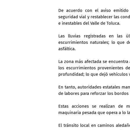
De acuerdo con el aviso emitido p
seguridad vial y restablecer las con
e inestables del Valle de Toluca.
Las lluvias registradas en las 
escurrimientos naturales; lo que d
asfáltica.
La zona más afectada se encuentra a
los escurrimientos provenientes de
profundidad; lo que dejó vehículos 
En tanto, autoridades estatales ma
de labores para reforzar los bordos
Estas acciones se realizan de m
maquinaria pesada que opera a lo la
El tránsito local en caminos aledaño