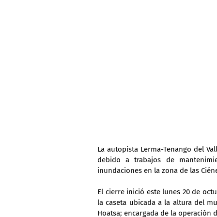
La autopista Lerma-Tenango del Val
debido a trabajos de mantenimie
inundaciones en la zona de las Cién
El cierre inició este lunes 20 de oc
la caseta ubicada a la altura del m
Hoatsa; encargada de la operación de