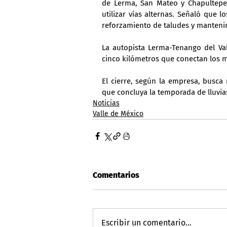
de Lerma, San Mateo y Chapultepec
utilizar vías alternas. Señaló que l
reforzamiento de taludes y mantenim
La autopista Lerma-Tenango del Val
cinco kilómetros que conectan los m
El cierre, según la empresa, busca 
que concluya la temporada de lluvia
Noticias
Valle de México
Comentarios
Escribir un comentario...