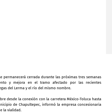
le permanecerá cerrada durante las próximas tres semanas 
nto y mejora en el tramo afectado por las recientes 
egas del Lerma y el río del mismo nombre.
tubre desde la conexión con la carretera México-Toluca hasta 
unicipio de Chapultepec, informó la empresa concesionaria 
 la vialidad.