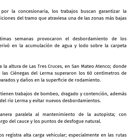
or la concesionaria, los trabajos buscan garantizar la 
diciones del tramo que atraviesa una de las zonas más bajas 
últimas semanas provocaron el desbordamiento de los 
erivó en la acumulación de agua y lodo sobre la carpeta 
 la altura de Las Tres Cruces, en San Mateo Atenco; donde 
 las Ciénegas del Lerma superaron los 60 centímetros de 
varados y daños en la superficie de rodamiento.
ntienen trabajos de bombeo, dragado y contención, además 
 del río Lerma y evitar nuevos desbordamientos.
anera paralela al mantenimiento de la autopista; con 
rgo del cauce y los puntos de desfogue natural.
s registra alta carga vehicular; especialmente en las rutas 