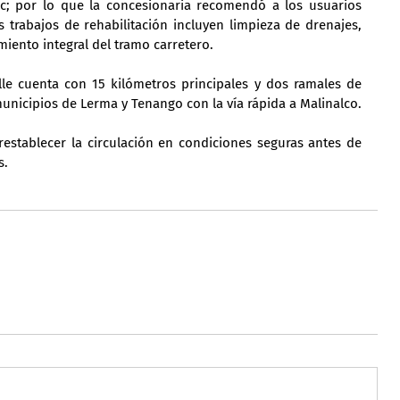
; por lo que la concesionaria recomendó a los usuarios 
os trabajos de rehabilitación incluyen limpieza de drenajes, 
iento integral del tramo carretero.
le cuenta con 15 kilómetros principales y dos ramales de 
unicipios de Lerma y Tenango con la vía rápida a Malinalco.
restablecer la circulación en condiciones seguras antes de 
s.