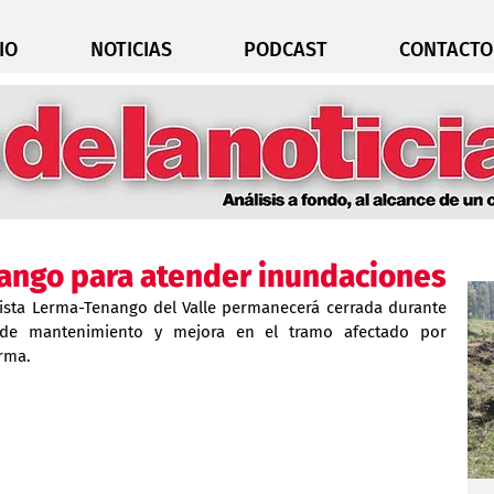
IO
NOTICIAS
PODCAST
CONTACTO
nango para atender inundaciones
ista Lerma-Tenango del Valle permanecerá cerrada durante 
de mantenimiento y mejora en el tramo afectado por 
rma.