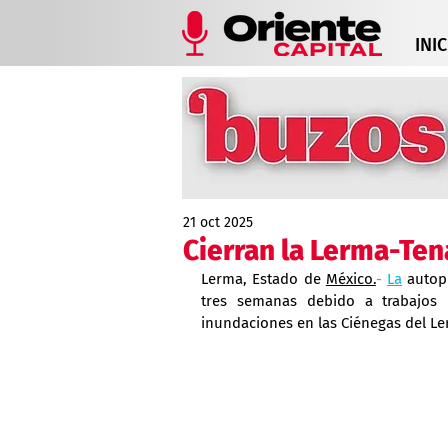
INIC
21 oct 2025
Cierran la Lerma-Te
Lerma, Estado de 
México.
- 
La
 autop
tres semanas debido a trabajos 
inundaciones en las Ciénegas del Le