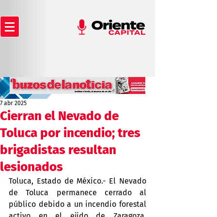
7 abr 2025
Cierran el Nevado de
Toluca por incendio; tres
brigadistas resultan
lesionados
Toluca, Estado de México.- El Nevado 
de Toluca permanece cerrado al 
público debido a un incendio forestal 
activo en el ejido de Zaragoza, 