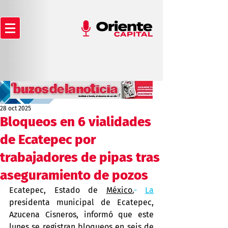
28 oct 2025
Bloqueos en 6 vialidades
de Ecatepec por
trabajadores de pipas tras
aseguramiento de pozos
Ecatepec, Estado de 
México.
- 
La
presidenta municipal de Ecatepec, 
Azucena Cisneros, informó que este 
lunes se registran bloqueos en seis de 