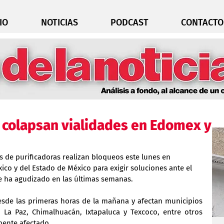
IO
NOTICIAS
PODCAST
CONTACTO
 colapsan vialidades en Edomex y
 de purificadoras realizan bloqueos este lunes en 
ico y del Estado de México para exigir soluciones ante el 
e ha agudizado en las últimas semanas.
de las primeras horas de la mañana y afectan municipios 
La Paz, Chimalhuacán, Ixtapaluca y Texcoco, entre otros 
mente afectado.