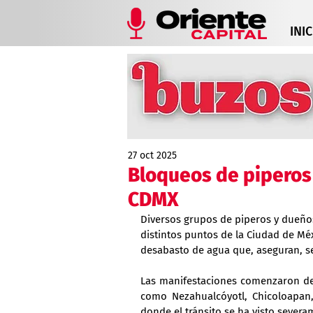
INIC
27 oct 2025
Bloqueos de piperos
CDMX
Diversos grupos de piperos y dueños
distintos puntos de la Ciudad de Méx
desabasto de agua que, aseguran, s
Las manifestaciones comenzaron des
como Nezahualcóyotl, Chicoloapan, 
donde el tránsito se ha visto severa