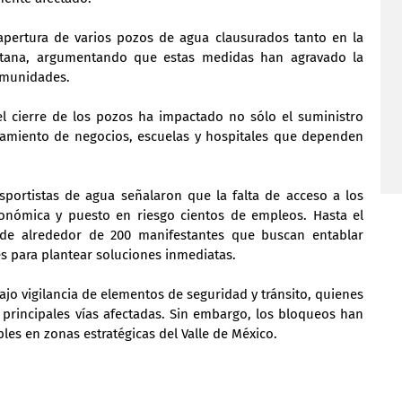
pertura de varios pozos de agua clausurados tanto en la 
itana, argumentando que estas medidas han agravado la 
omunidades.
el cierre de los pozos ha impactado no sólo el suministro 
amiento de negocios, escuelas y hospitales que dependen 
sportistas de agua señalaron que la falta de acceso a los 
onómica y puesto en riesgo cientos de empleos. Hasta el 
de alrededor de 200 manifestantes que buscan entablar 
es para plantear soluciones inmediatas.
jo vigilancia de elementos de seguridad y tránsito, quienes 
s principales vías afectadas. Sin embargo, los bloqueos han 
es en zonas estratégicas del Valle de México.