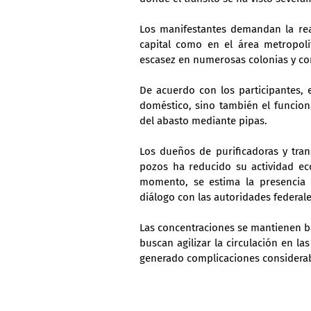
Los manifestantes demandan la rea
capital como en el área metropol
escasez en numerosas colonias y c
De acuerdo con los participantes, 
doméstico, sino también el funcion
del abasto mediante pipas.
Los dueños de purificadoras y tran
pozos ha reducido su actividad ec
momento, se estima la presencia 
diálogo con las autoridades federal
Las concentraciones se mantienen ba
buscan agilizar la circulación en la
generado complicaciones considerabl