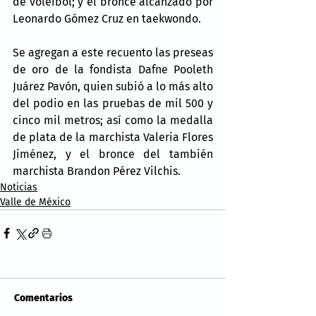
de voleibol; y el bronce alcanzado por 
Leonardo Gómez Cruz en taekwondo.
Se agregan a este recuento las preseas 
de oro de la fondista Dafne Pooleth 
Juárez Pavón, quien subió a lo más alto 
del podio en las pruebas de mil 500 y 
cinco mil metros; así como la medalla 
de plata de la marchista Valeria Flores 
Jiménez, y el bronce del también 
marchista Brandon Pérez Vilchis.
Noticias
Valle de México
Comentarios