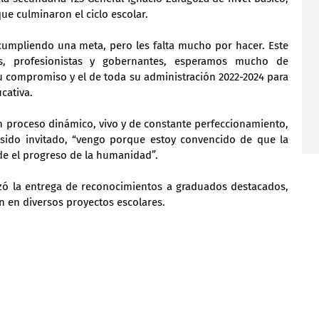
e culminaron el ciclo escolar.
cumpliendo una meta, pero les falta mucho por hacer. Este 
s, profesionistas y gobernantes, esperamos mucho de 
su compromiso y el de toda su administración 2022-2024 para 
cativa.
 proceso dinámico, vivo y de constante perfeccionamiento, 
sido invitado, “vengo porque estoy convencido de que la 
de el progreso de la humanidad”.
izó la entrega de reconocimientos a graduados destacados, 
 en diversos proyectos escolares.