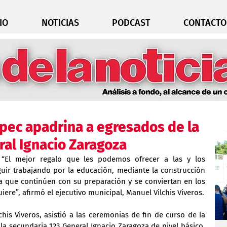
IO
NOTICIAS
PODCAST
CONTACTO
pec apadrina a egresados de la
al Ignacio Zaragoza
 “El mejor regalo que les podemos ofrecer a las y los 
uir trabajando por la educación, mediante la construcción 
a que continúen con su preparación y se conviertan en los 
iere”, afirmó el ejecutivo municipal, Manuel Vilchis Viveros.
his Viveros, asistió a las ceremonias de fin de curso de la 
la secundaria 123 General Ignacio Zaragoza de nivel básico, 