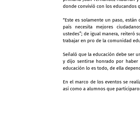
donde convivió con los educandos qu
“Este es solamente un paso, están 
país necesita mejores ciudadano
ustedes”; de igual manera, reiteró 
trabajar en pro de la comunidad edu
Señaló que la educación debe ser un
y dijo sentirse honrado por haber 
educación lo es todo, de ella depen
En el marco de los eventos se real
así como a alumnos que participaron