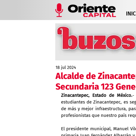
INIC
18 jul 2024
Alcalde de Zinacante
Secundaria 123 Gener
Zinacantepec, Estado de México.
-
estudiantes de Zinacantepec, es seg
de más y mejor infraestructura, par
profesionistas que nuestro país requ
El presidente municipal, Manuel Vilc
primaria Juan Fernández Albarrán y 