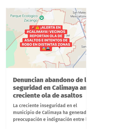
comunidad. Con la cooperación y
apoyo de los mismos colonos se
adquirieron los instrumentos de
vigilancia y alerta, así como las
vinilon
Denuncian abandono de la
seguridad en Calimaya ante
creciente ola de asaltos
La creciente inseguridad en el
municipio de Calimaya ha generado
preocupación e indignación entre los
habitantes, quienes denuncian un