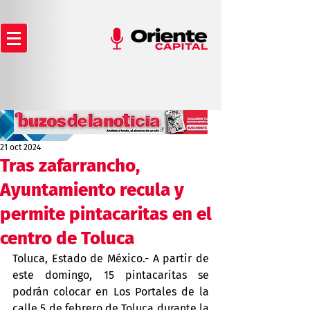
21 oct 2024
Tras zafarrancho,
Ayuntamiento recula y
permite pintacaritas en el
centro de Toluca
Toluca, Estado de México.- A partir de 
este domingo, 15 pintacaritas se 
podrán colocar en Los Portales de la 
calle 5 de febrero de Toluca durante la 