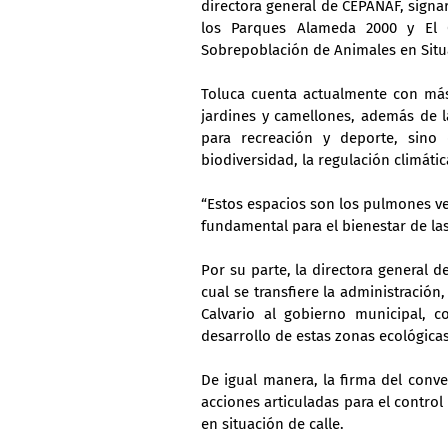
directora general de CEPANAF, signa
los Parques Alameda 2000 y El C
Sobrepoblación de Animales en Situa
Toluca cuenta actualmente con más 
jardines y camellones, además de la
para recreación y deporte, sino 
biodiversidad, la regulación climátic
“Estos espacios son los pulmones ver
fundamental para el bienestar de las
Por su parte, la directora general d
cual se transfiere la administración
Calvario al gobierno municipal, c
desarrollo de estas zonas ecológicas
De igual manera, la firma del conve
acciones articuladas para el contro
en situación de calle.