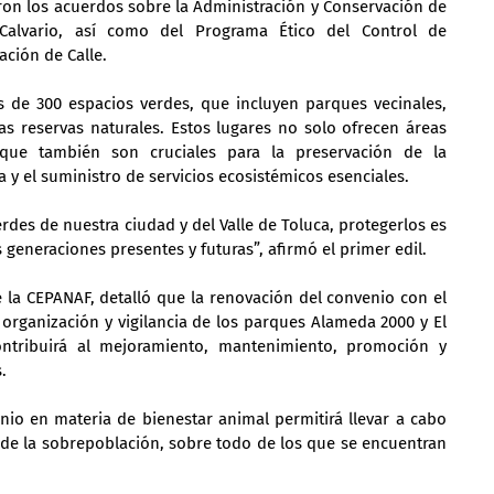
ron los acuerdos sobre la Administración y Conservación de 
alvario, así como del Programa Ético del Control de 
ción de Calle.
de 300 espacios verdes, que incluyen parques vecinales, 
s reservas naturales. Estos lugares no solo ofrecen áreas 
que también son cruciales para la preservación de la 
a y el suministro de servicios ecosistémicos esenciales.
des de nuestra ciudad y del Valle de Toluca, protegerlos es 
 generaciones presentes y futuras”, afirmó el primer edil.
e la CEPANAF, detalló que la renovación del convenio con el 
, organización y vigilancia de los parques Alameda 2000 y El 
ontribuirá al mejoramiento, mantenimiento, promoción y 
.
nio en materia de bienestar animal permitirá llevar a cabo 
l de la sobrepoblación, sobre todo de los que se encuentran 