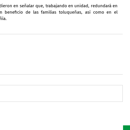
dieron en señalar que, trabajando en unidad, redundará en 
 beneficio de las familias toluqueñas, así como en el 
ñía.