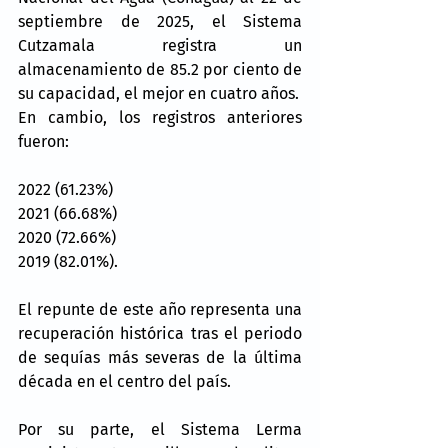
septiembre de 2025, el Sistema 
Cutzamala registra un 
almacenamiento de 85.2 por ciento de 
su capacidad, el mejor en cuatro años.
En cambio, los registros anteriores 
fueron:
2022 (61.23%)
2021 (66.68%)
2020 (72.66%)
2019 (82.01%).
El repunte de este año representa una 
recuperación histórica tras el periodo 
de sequías más severas de la última 
década en el centro del país.
Por su parte, el Sistema Lerma 