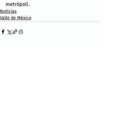
metrópoli.
Noticias
Valle de México
Comentarios
Escribir un comentario...