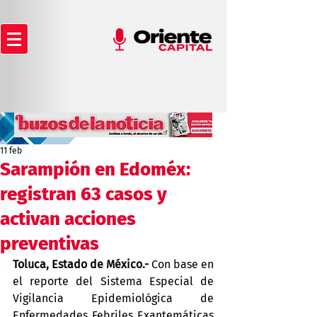
11 feb
Sarampión en Edoméx:
registran 63 casos y
activan acciones
preventivas
Toluca, Estado de México.-
 Con base en 
el reporte del Sistema Especial de 
Vigilancia Epidemiológica de 
Enfermedades Febriles Exantemáticas 