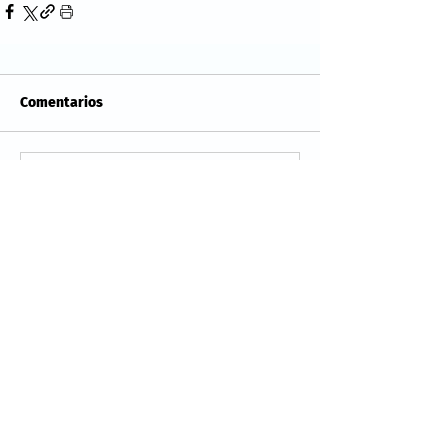
Comentarios
Escribir un comentario...