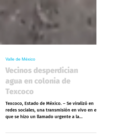
Valle de México
Vecinos desperdician
agua en colonia de
Texcoco
Texcoco, Estado de México. – Se viralizó en