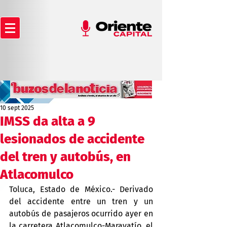
10 sept 2025
IMSS da alta a 9
lesionados de accidente
del tren y autobús, en
Atlacomulco
Toluca, Estado de México.- Derivado 
del accidente entre un tren y un 
autobús de pasajeros ocurrido ayer en 
la carretera Atlacomulco-Maravatío, el 