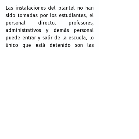
Las instalaciones del plantel no han 
sido tomadas por los estudiantes, el 
personal directo, profesores, 
administrativos y demás personal 
puede entrar y salir de la escuela, lo 
único que está detenido son las 
clases, sin que hasta el momento se 
registren incidentes mayores.
Noticias
Valle de México
Comentarios