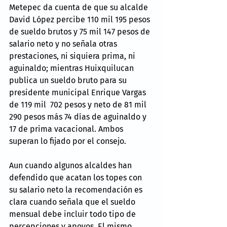
Metepec da cuenta de que su alcalde 
David López percibe 110 mil 195 pesos 
de sueldo brutos y 75 mil 147 pesos de 
salario neto y no señala otras 
prestaciones, ni siquiera prima, ni 
aguinaldo; mientras Huixquilucan 
publica un sueldo bruto para su 
presidente municipal Enrique Vargas 
de 119 mil  702 pesos y neto de 81 mil 
290 pesos más 74 días de aguinaldo y 
17 de prima vacacional. Ambos 
superan lo fijado por el consejo.
Aun cuando algunos alcaldes han 
defendido que acatan los topes con 
su salario neto la recomendación es 
clara cuando señala que el sueldo 
mensual debe incluir todo tipo de 
percepciones y apoyos. El mismo 