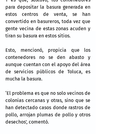
para depositar la basura generada en 
estos centros de venta, se han 
convertido en basureros, toda vez que 
gente vecina de estas zonas acuden y 
tiran su basura en estos sitios.
Esto, mencionó, propicia que los 
contenedores no se den abasto y 
aunque cuentan con el apoyo del área 
de servicios públicos de Toluca, es 
mucha la basura.
‘El problema es que no solo vecinos de 
colonias cercanas y otras, sino que se 
han detectado casos donde rastros de 
pollo, arrojan plumas de pollo y otros 
desechos’, comentó.