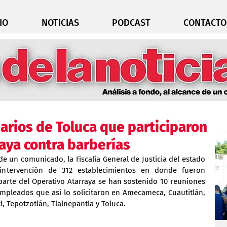
IO
NOTICIAS
PODCAST
CONTACTO
rios de Toluca que participaron
raya contra barberías
de un comunicado, la Fiscalía General de Justicia del estado 
intervención de 312 establecimientos en donde fueron 
arte del Operativo Atarraya se han sostenido 10 reuniones 
mpleados que así lo solicitaron en Amecameca, Cuautitlán, 
, Tepotzotlán, Tlalnepantla y Toluca.