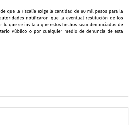
e que la Fiscalía exige la cantidad de 80 mil pesos para la 
utoridades notificaron que la eventual restitución de los 
r lo que se invita a que estos hechos sean denunciados de 
terio Público o por cualquier medio de denuncia de esta 