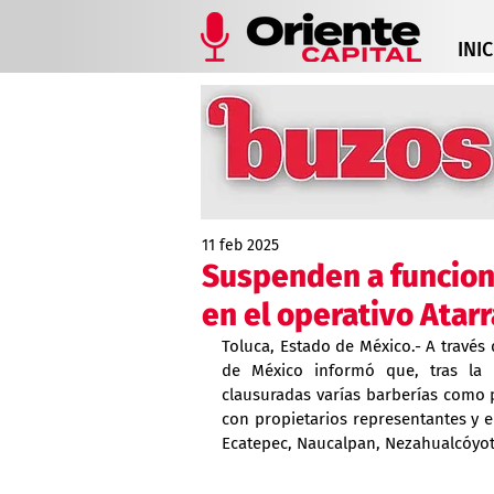
INIC
11 feb 2025
Suspenden a funciona
en el operativo Atar
Toluca, Estado de México.- A través 
de México informó que, tras la 
clausuradas varías barberías como p
con propietarios representantes y e
Ecatepec, Naucalpan, Nezahualcóyotl