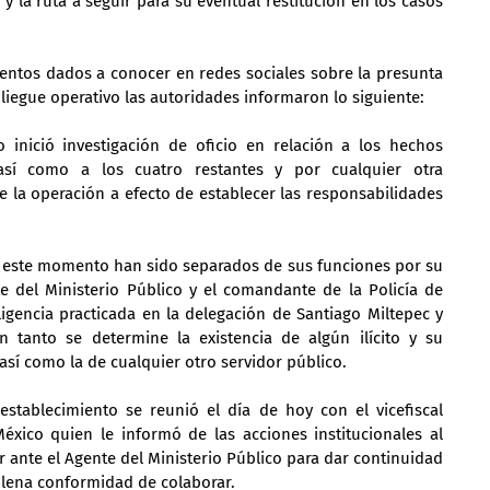
y la ruta a seguir para su eventual restitución en los casos 
ientos dados a conocer en redes sociales sobre la presunta 
liegue operativo las autoridades informaron lo siguiente:
o inició investigación de oficio en relación a los hechos 
sí como a los cuatro restantes y por cualquier otra 
e la operación a efecto de establecer las responsabilidades 
 este momento han sido separados de sus funciones por su 
e del Ministerio Público y el comandante de la Policía de 
ligencia practicada en la delegación de Santiago Miltepec y 
tanto se determine la existencia de algún ilícito y su 
así como la de cualquier otro servidor público.
 establecimiento se reunió el día de hoy con el vicefiscal 
éxico quien le informó de las acciones institucionales al 
 ante el Agente del Ministerio Público para dar continuidad 
plena conformidad de colaborar.