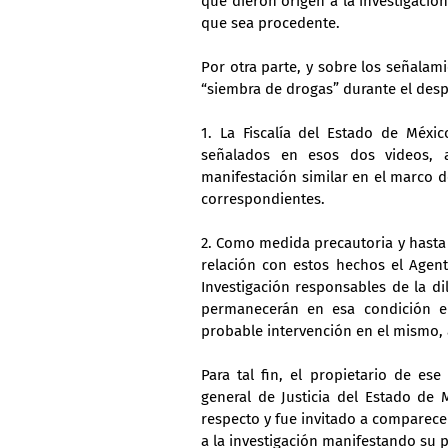
que dieron origen a la investigación 
que sea procedente.
Por otra parte, y sobre los señalam
“siembra de drogas” durante el desp
1. La Fiscalía del Estado de Méxic
señalados en esos dos videos, a
manifestación similar en el marco d
correspondientes.
2. Como medida precautoria y hasta
relación con estos hechos el Agent
Investigación responsables de la di
permanecerán en esa condición en 
probable intervención en el mismo, 
Para tal fin, el propietario de ese
general de Justicia del Estado de M
respecto y fue invitado a comparecer
a la investigación manifestando su 