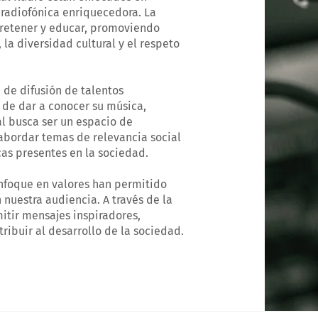
 radiofónica enriquecedora. La
retener y educar, promoviendo
 la diversidad cultural y el respeto
 de difusión de talentos
 de dar a conocer su música,
al busca ser un espacio de
abordar temas de relevancia social
as presentes en la sociedad.
enfoque en valores han permitido
nuestra audiencia. A través de la
mitir mensajes inspiradores,
tribuir al desarrollo de la sociedad.