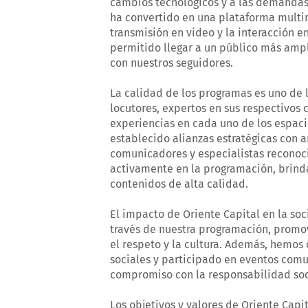
cambios tecnológicos y a las demandas 
ha convertido en una plataforma multim
transmisión en video y la interacción e
permitido llegar a un público más amp
con nuestros seguidores.
La calidad de los programas es uno de 
locutores, expertos en sus respectivos
experiencias en cada uno de los espac
establecido alianzas estratégicas con ar
comunicadores y especialistas reconoc
activamente en la programación, brin
contenidos de alta calidad.
El impacto de Oriente Capital en la soc
través de nuestra programación, promo
el respeto y la cultura. Además, hemos
sociales y participado en eventos com
compromiso con la responsabilidad soc
Los objetivos y valores de Oriente Cap