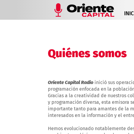
INIC
Quiénes somos
Oriente Capital Radio
inició sus operaci
programación enfocada en la población 
Gracias a la creatividad de nuestros c
y programación diversa, esta emisora s
importante tanto para amantes de la 
interesados en la información y el entr
Hemos evolucionado notablemente des