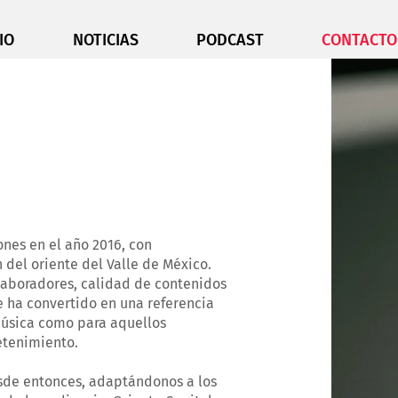
IO
NOTICIAS
PODCAST
CONTACTO
ones en el año 2016, con
del oriente del Valle de México.
olaboradores, calidad de contenidos
e ha convertido en una referencia
música como para aquellos
etenimiento.
de entonces, adaptándonos a los