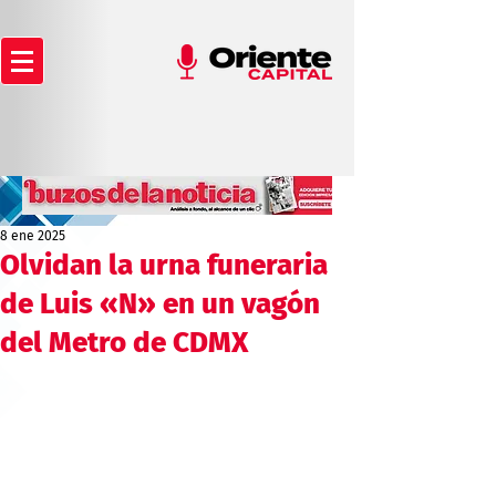
8 ene 2025
Olvidan la urna funeraria
de Luis «N» en un vagón
del Metro de CDMX