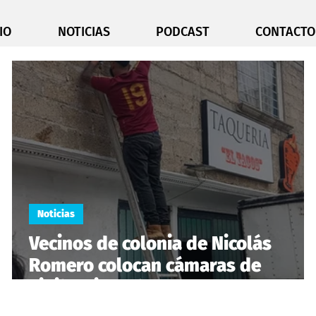
IO
NOTICIAS
PODCAST
CONTACTO
Noticias
Vecinos de colonia de Nicolás
Romero colocan cámaras de
vigilancia y alarmas