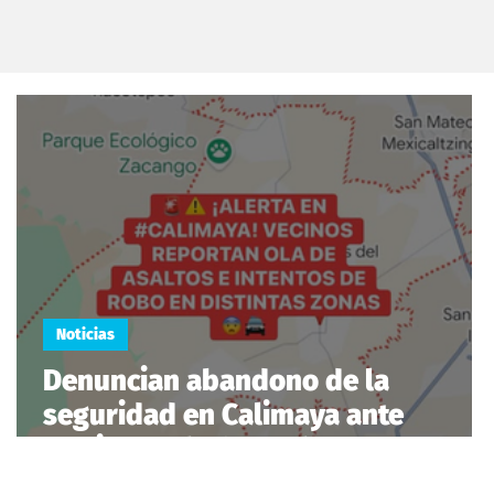
Noticias
Denuncian abandono de la
seguridad en Calimaya ante
creciente ola de asaltos