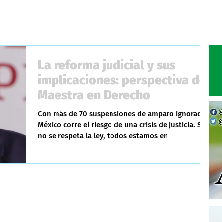
La reforma judicial y sus
implicaciones: perspectiva de
Maestra en Derecho
Con más de 70 suspensiones de amparo ignoradas,
México corre el riesgo de una crisis de justicia. Si
no se respeta la ley, todos estamos en