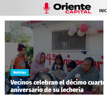
INIC
Noticias
Vecinos celebran el décimo cuarto
aniversario de su lechería
comunitaria