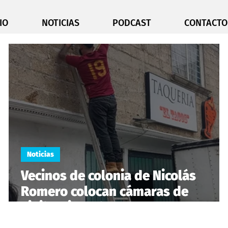
IO
NOTICIAS
PODCAST
CONTACTO
Noticias
Vecinos de colonia de Nicolás
Romero colocan cámaras de
vigilancia y alarmas