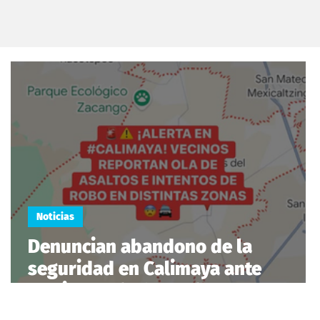
Noticias
Denuncian abandono de la
seguridad en Calimaya ante
creciente ola de asaltos