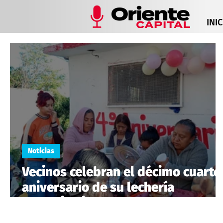
INIC
Noticias
Vecinos celebran el décimo cuarto
aniversario de su lechería
comunitaria