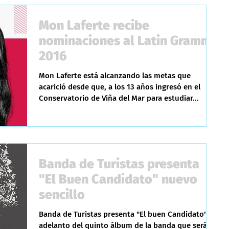
Mon Laferte recibe
nominaciones al Latin Grammy
2016
Mon Laferte está alcanzando las metas que
acarició desde que, a los 13 años ingresó en el
Conservatorio de Viña del Mar para estudiar...
Banda de Turistas presenta
"El Buen Candidato" nuevo
sencillo
Banda de Turistas presenta "El buen Candidato",
adelanto del quinto álbum de la banda que será