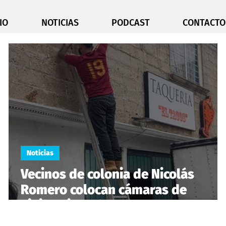
IO
NOTICIAS
PODCAST
CONTACTO
Noticias
Vecinos de colonia de Nicolás
Romero colocan cámaras de
vigilancia y alarmas