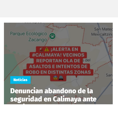
Noticias
Denuncian abandono de la
seguridad en Calimaya ante
creciente ola de asaltos