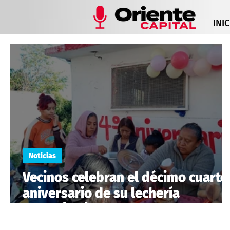
INIC
Noticias
Vecinos celebran el décimo cuarto
aniversario de su lechería
comunitaria