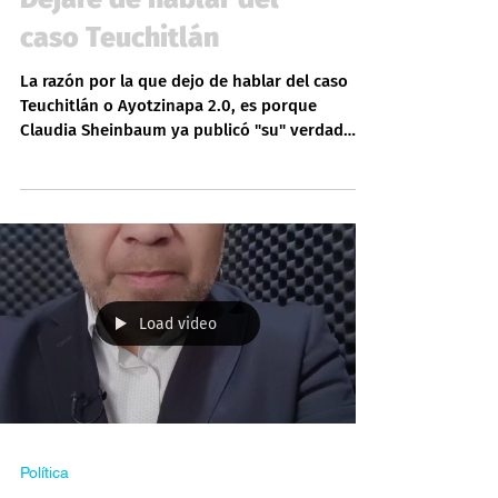
Política
Dejaré de hablar del
caso Teuchitlán
La razón por la que dejo de hablar del caso
Teuchitlán o Ayotzinapa 2.0, es porque
Claudia Sheinbaum ya publicó "su" verdad
histórica:...
Load video