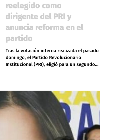
Política
Alejandro Moreno es
reelegido como
dirigente del PRI y
anuncia reforma en el
partido
Tras la votación interna realizada el pasado
domingo, el Partido Revolucionario
Institucional (PRI), eligió para un segundo
periodo al...