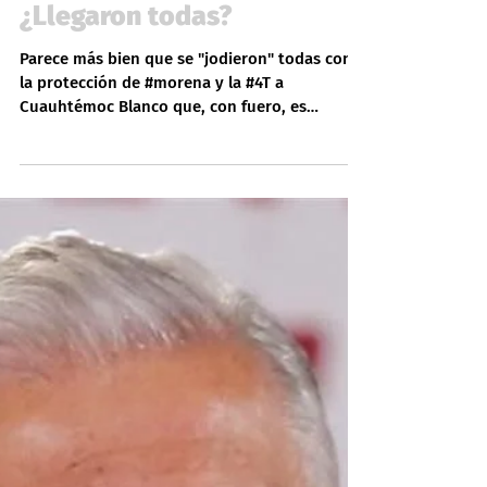
Política
¿Llegaron todas?
Parece más bien que se "jodieron" todas con
la protección de #morena y la #4T a
Cuauhtémoc Blanco que, con fuero, es
"valiente" para ir a...