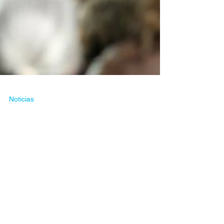
Noticias
Confirman triunfo en