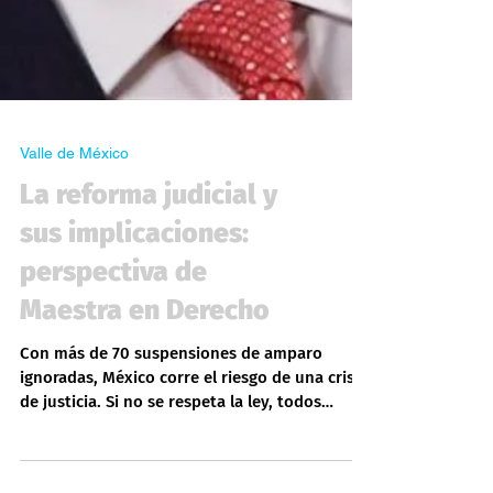
Valle de México
La reforma judicial y
sus implicaciones:
perspectiva de
Maestra en Derecho
Con más de 70 suspensiones de amparo
ignoradas, México corre el riesgo de una crisis