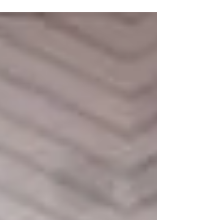
del...