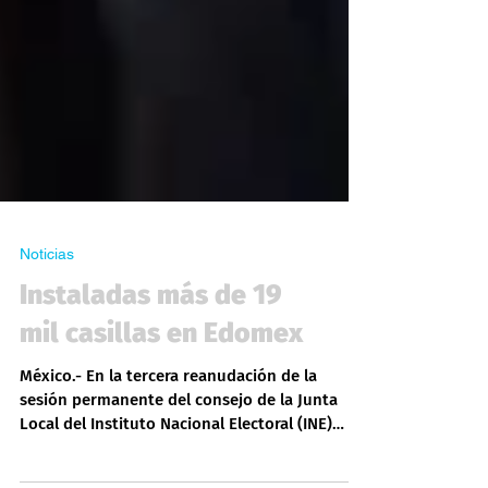
Noticias
Instaladas más de 19
mil casillas en Edomex
México.- En la tercera reanudación de la
sesión permanente del consejo de la Junta
Local del Instituto Nacional Electoral (INE)