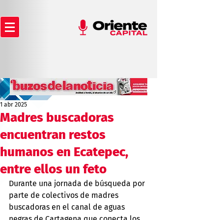
1 abr 2025
Madres buscadoras
encuentran restos
humanos en Ecatepec,
entre ellos un feto
Durante una jornada de búsqueda por 
parte de colectivos de madres 
buscadoras en el canal de aguas 
negras de Cartagena que conecta los 