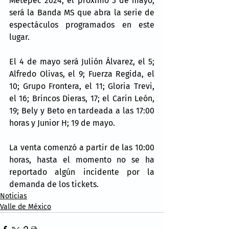
Metepec 2024, el próximo 3 de mayo, 
será la Banda MS que abra la serie de 
espectáculos programados en este 
lugar.
El 4 de mayo será Julión Álvarez, el 5; 
Alfredo Olivas, el 9; Fuerza Regida, el 
10; Grupo Frontera, el 11; Gloria Trevi, 
el 16; Brincos Dieras, 17; el Carin León, 
19; Bely y Beto en tardeada a las 17:00 
horas y Junior H; 19 de mayo.
La venta comenzó a partir de las 10:00 
horas, hasta el momento no se ha 
reportado algún incidente por la 
demanda de los tickets.
Noticias
Valle de México