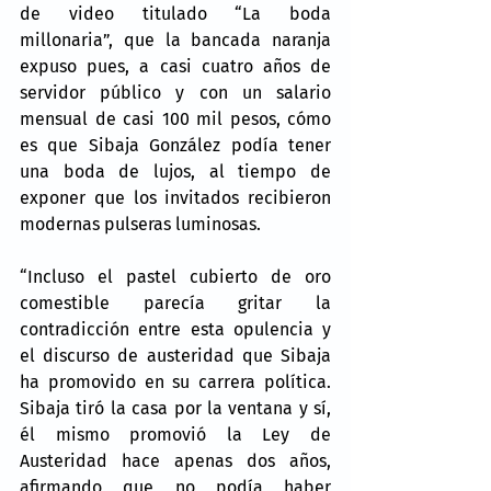
de video titulado “La boda 
millonaria”, que la bancada naranja 
expuso pues, a casi cuatro años de 
servidor público y con un salario 
mensual de casi 100 mil pesos, cómo 
es que Sibaja González podía tener 
una boda de lujos, al tiempo de 
exponer que los invitados recibieron 
modernas pulseras luminosas.
“Incluso el pastel cubierto de oro 
comestible parecía gritar la 
contradicción entre esta opulencia y 
el discurso de austeridad que Sibaja 
ha promovido en su carrera política. 
Sibaja tiró la casa por la ventana y sí, 
él mismo promovió la Ley de 
Austeridad hace apenas dos años, 
afirmando que no podía haber 