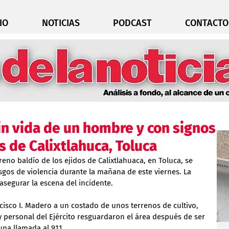
IO
NOTICIAS
PODCAST
CONTACTO
n vida de un hombre y con signos
s de Calixtlahuca, Toluca
reno baldío de los ejidos de Calixtlahuaca, en Toluca, se 
gos de violencia durante la mañana de este viernes. La 
 asegurar la escena del incidente.
ancisco I. Madero a un costado de unos terrenos de cultivo, 
 personal del Ejército resguardaron el área después de ser 
una llamada al 911.