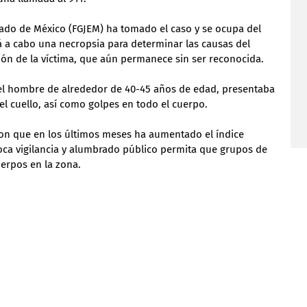
Estado de México (FGJEM) ha tomado el caso y se ocupa del 
á a cabo una necropsia para determinar las causas del 
cación de la víctima, que aún permanece sin ser reconocida.
el hombre de alrededor de 40-45 años de edad, presentaba 
el cuello, así como golpes en todo el cuerpo. 
ron que en los últimos meses ha aumentado el índice 
poca vigilancia y alumbrado público permita que grupos de 
uerpos en la zona.