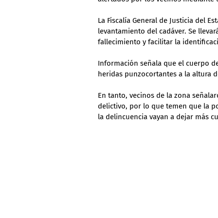
La Fiscalía General de Justicia del 
levantamiento del cadáver. Se llevar
fallecimiento y facilitar la identifi
Información señala que el cuerpo d
heridas punzocortantes a la altura d
En tanto, vecinos de la zona señala
delictivo, por lo que temen que la 
la delincuencia vayan a dejar más c