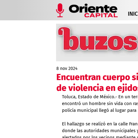
INIC
8 nov 2024
Encuentran cuerpo si
de violencia en ejido
Toluca, Estado de México.- En un ter
encontró un hombre sin vida con ras
policía municipal llegó al lugar para
El hallazgo se realizó en la calle Fr
donde las autoridades municipales y
alertados por los vecinos mediante 