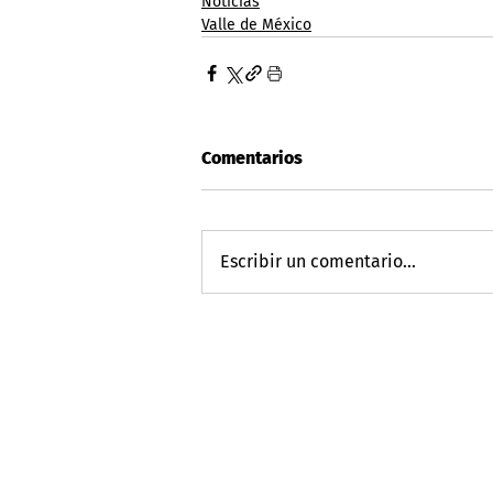
Noticias
Valle de México
Comentarios
Escribir un comentario...